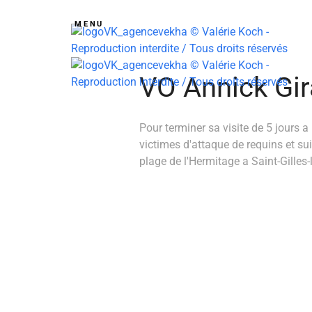
MENU
VO Annick Gi
Pour terminer sa visite de 5 jours a
victimes d'attaque de requins et sui
plage de l'Hermitage a Saint-Gilles