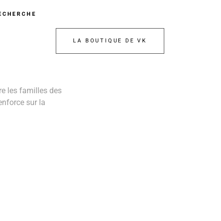
ECHERCHE
LA BOUTIQUE DE VK
re les familles des
enforce sur la