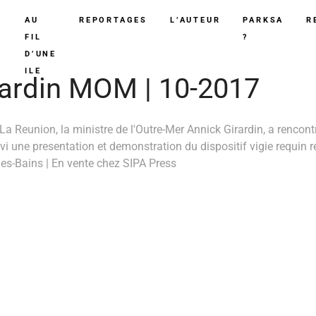
AU
REPORTAGES
L’AUTEUR
PARKSA
R
FIL
?
D’UNE
ILE
rardin MOM | 10-2017
 La Reunion, la ministre de l'Outre-Mer Annick Girardin, a rencont
vi une presentation et demonstration du dispositif vigie requin r
-les-Bains | En vente chez SIPA Press