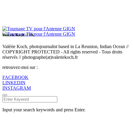
Valérie Koch // VK
Valérie Koch, photojournalist based in La Reunion, Indian Ocean //
COPYRIGHT PROTECTED - All rights reserved - Tous droits
réservés // photographe(at)valeriekoch.fr
retrouvez-moi sur :
FACEBOOK
LINKEDIN
INSTAGRAM
Input your search keywords and press Enter.