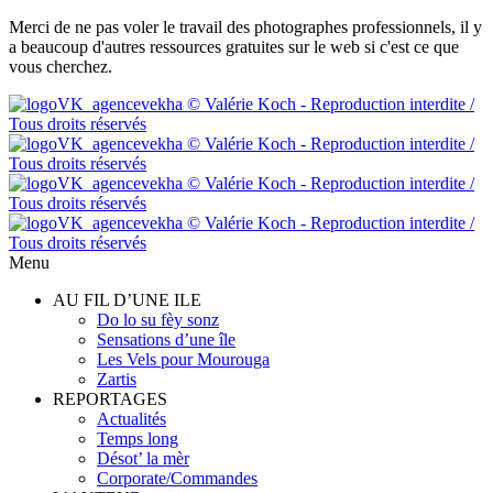
Merci de ne pas voler le travail des photographes professionnels, il y
a beaucoup d'autres ressources gratuites sur le web si c'est ce que
vous cherchez.
Menu
AU FIL D’UNE ILE
Do lo su fèy sonz
Sensations d’une île
Les Vels pour Mourouga
Zartis
REPORTAGES
Actualités
Temps long
Désot’ la mèr
Corporate/Commandes