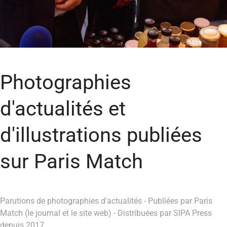
Photographies
d'actualités et
d'illustrations publiées
sur Paris Match
Parutions de photographies d'actualités - Publiées par Paris
Match (le journal et le site web) - Distribuées par SIPA Press
depuis 2017.