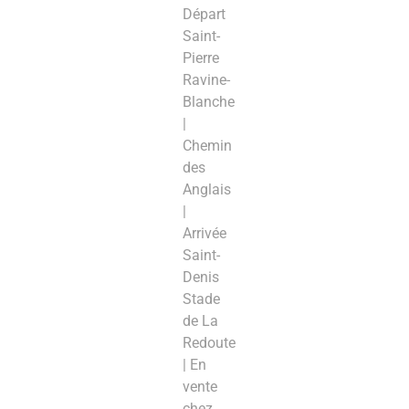
Départ
Saint-
Pierre
Ravine-
Blanche
|
Chemin
des
Anglais
|
Arrivée
Saint-
Denis
Stade
de La
Redoute
| En
vente
chez