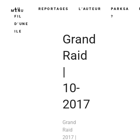
AU
REPORTAGES
L’AUTEUR
PARKSA
MENU
FIL
?
D’UNE
ILE
Grand
Raid
|
10-
2017
Grand
Raid
2017 |