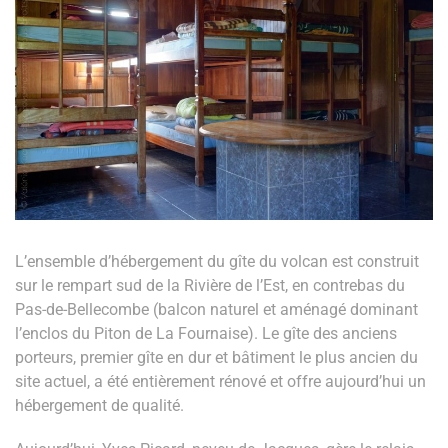
L’ensemble d’hébergement du gîte du volcan est construit
sur le rempart sud de la Rivière de l’Est, en contrebas du
Pas-de-Bellecombe (balcon naturel et aménagé dominant
l’enclos du Piton de La Fournaise). Le gîte des anciens
porteurs, premier gîte en dur et bâtiment le plus ancien du
site actuel, a été entièrement rénové et offre aujourd’hui un
hébergement de qualité.