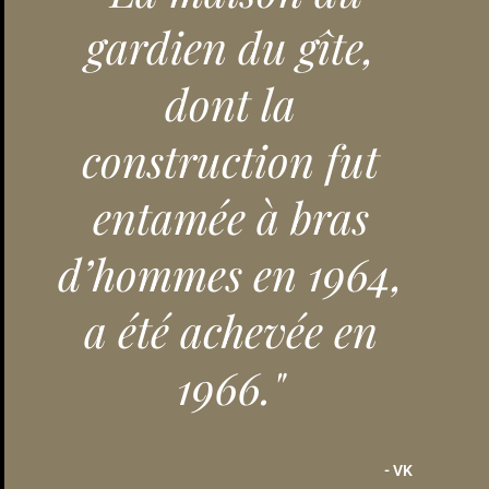
gardien du gîte,
dont la
construction fut
entamée à bras
d’hommes en 1964,
a été achevée en
1966."
VK