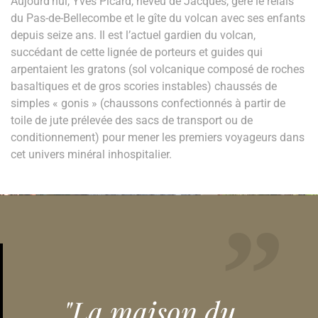
Aujourd’hui, Yves Picard, neveu de Jacques, gère le relais
du Pas-de-Bellecombe et le gîte du volcan avec ses enfants
depuis seize ans. Il est l’actuel gardien du volcan,
succédant de cette lignée de porteurs et guides qui
arpentaient les gratons (sol volcanique composé de roches
basaltiques et de gros scories instables) chaussés de
simples « gonis » (chaussons confectionnés à partir de
toile de jute prélevée des sacs de transport ou de
conditionnement) pour mener les premiers voyageurs dans
cet univers minéral inhospitalier.
"La maison du