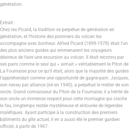
génération.
Extrait :
Chez les Picard, la tradition se perpétue de génération en
génération, et l’histoire des pionniers du volcan les
accompagne avec bonheur. Alfred Picard (1899-1978) était l’un
des plus anciens guides qui emmenaient les voyageurs
désireux de faire une excursion au volcan. Il était reconnu par
ses pairs comme le seul qui « aimait » véritablement le Piton de
La Fournaise pour ce qu’il était, alors que la majorité des guides
l’appréhendait comme une opportunité de gagne-pain. Jacques,
son neveu par alliance (né en 1940), a perpétué le métier de son
oncle. Grand connaisseur du Piton de la Fournaise, il a hérité de
son oncle un immense respect pour cette montagne qui crache
le feu, longtemps restée mystérieuse et entourée de légendes
maléfiques. Ayant participé à la construction des premiers
bâtiments du gîte actuel, il en a aussi été le premier gardien
officiel, à partir de 1967.