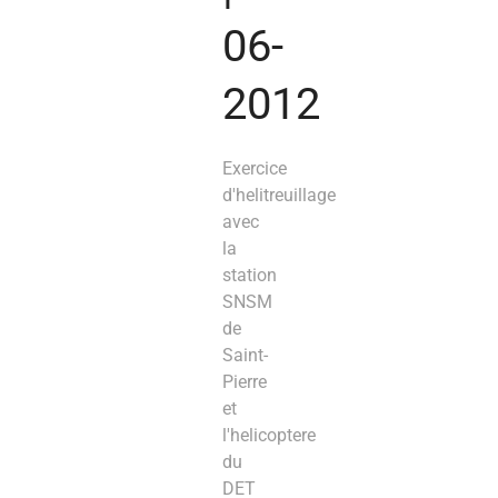
06-
2012
Exercice
d'helitreuillage
avec
la
station
SNSM
de
Saint-
Pierre
et
l'helicoptere
du
DET