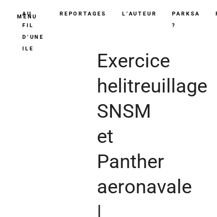
AU
REPORTAGES
L’AUTEUR
PARKSA
MENU
FIL
?
D’UNE
ILE
Exercice
helitreuillage
SNSM
et
Panther
aeronavale
|