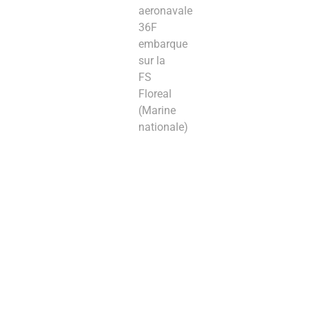
aeronavale
36F
embarque
sur la
FS
Floreal
(Marine
nationale)