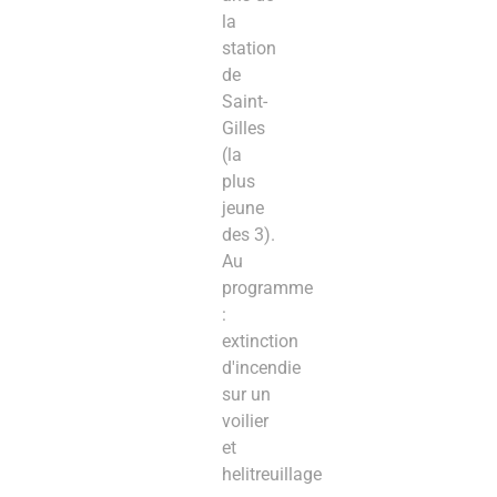
la
station
de
Saint-
Gilles
(la
plus
jeune
des 3).
Au
programme
:
extinction
d'incendie
sur un
voilier
et
helitreuillage