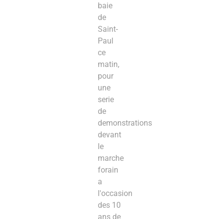
baie
de
Saint-
Paul
ce
matin,
pour
une
serie
de
demonstrations
devant
le
marche
forain
a
l'occasion
des 10
ans de