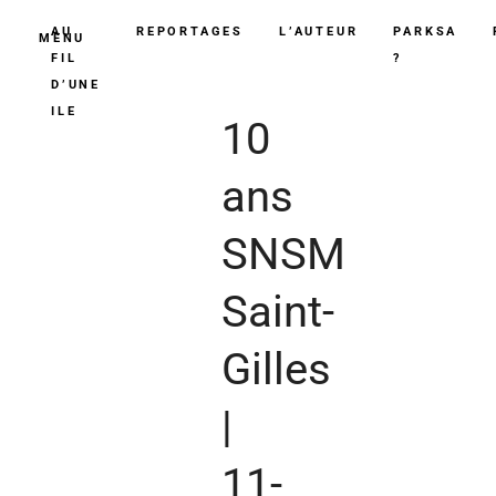
AU
REPORTAGES
L’AUTEUR
PARKSA
MENU
FIL
?
D’UNE
ILE
10
ans
SNSM
Saint-
Gilles
|
11-