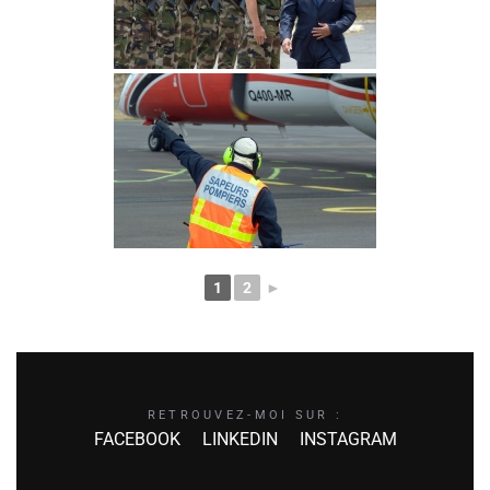
1
2
►
RETROUVEZ-MOI SUR :
FACEBOOK
LINKEDIN
INSTAGRAM