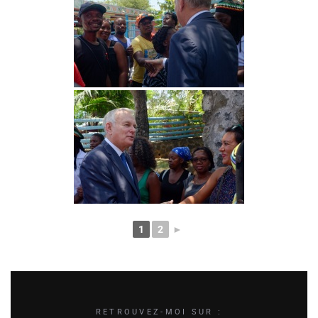
1
2
►
RETROUVEZ-MOI SUR :