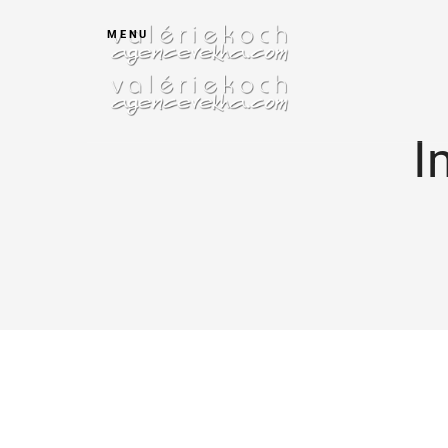
MENU
I