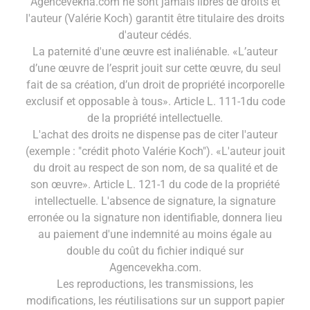
Agencevekha.com ne sont jamais libres de droits et
l'auteur (Valérie Koch) garantit être titulaire des droits
d'auteur cédés.
La paternité d'une œuvre est inaliénable. «L’auteur
d’une œuvre de l’esprit jouit sur cette œuvre, du seul
fait de sa création, d’un droit de propriété incorporelle
exclusif et opposable à tous». Article L. 111-1du code
de la propriété intellectuelle.
L'achat des droits ne dispense pas de citer l'auteur
(exemple : "crédit photo Valérie Koch"). «L'auteur jouit
du droit au respect de son nom, de sa qualité et de
son œuvre». Article L. 121-1 du code de la propriété
intellectuelle. L'absence de signature, la signature
erronée ou la signature non identifiable, donnera lieu
au paiement d'une indemnité au moins égale au
double du coût du fichier indiqué sur
Agencevekha.com.
Les reproductions, les transmissions, les
modifications, les réutilisations sur un support papier